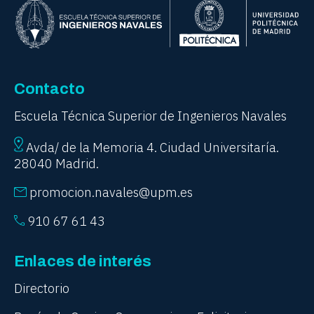
Contacto
Escuela Técnica Superior de Ingenieros Navales
Avda/ de la Memoria 4. Ciudad Universitaría.
28040 Madrid.
promocion.navales@upm.es
910 67 61 43
Enlaces de interés
Directorio