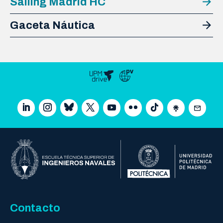
Sailing Madrid HC
Gaceta Náutica
Contacto