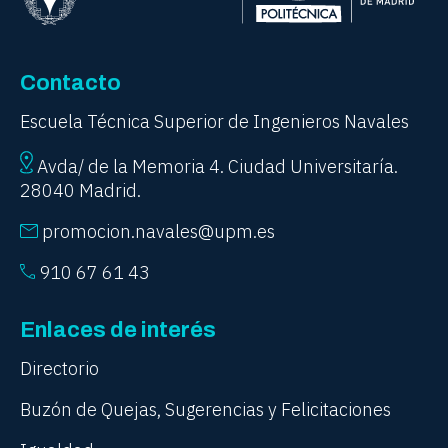
Contacto
Escuela Técnica Superior de Ingenieros Navales
Avda/ de la Memoria 4. Ciudad Universitaría.
28040 Madrid.
promocion.navales@upm.es
910 67 61 43
Enlaces de interés
Directorio
Buzón de Quejas, Sugerencias y Felicitaciones