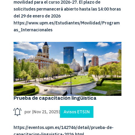
movilidad para el curso 2026-27. El plazo de
solicitudes permanecerá abierto hasta las 14:00 horas
del 29 de enero de 2026
https://www.upm.es/Estudiantes/Movilidad/Program
as_Internacionales
Prueba de capacitación lingüística
por
|
Nov 21, 2025
|
Avisos ETSIN
https://eventos.upm.es/142746/detail/prueba-de-
capacitacion-linguistica-2026.html