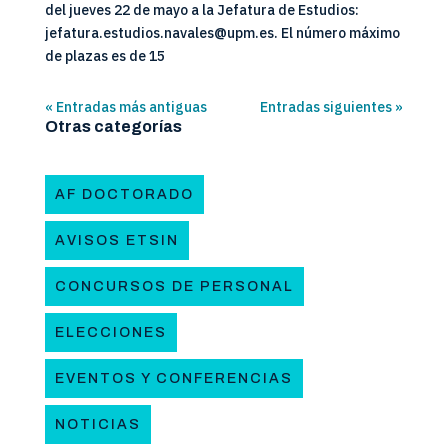
del jueves 22 de mayo a la Jefatura de Estudios:
jefatura.estudios.navales@upm.es. El número máximo
de plazas es de 15
« Entradas más antiguas
Entradas siguientes »
Otras categorías
AF DOCTORADO
AVISOS ETSIN
CONCURSOS DE PERSONAL
ELECCIONES
EVENTOS Y CONFERENCIAS
NOTICIAS