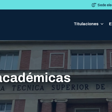
Sede ele
Titulaciones
Titulaciones
E
E
académicas