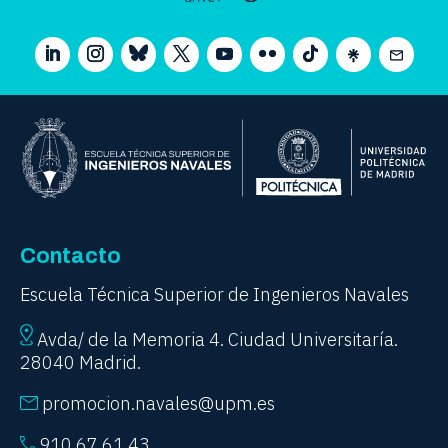
Contacto
Escuela Técnica Superior de Ingenieros Navales
Avda/ de la Memoria 4. Ciudad Universitaría.
28040 Madrid.
promocion.navales@upm.es
910 67 61 43