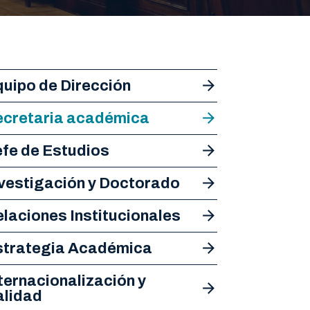
uipo de Dirección
ecretaria académica
fe de Estudios
vestigación y Doctorado
laciones Institucionales
strategia Académica
ternacionalización y
alidad