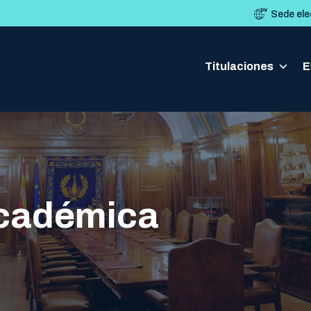
Sede ele
Titulaciones
Titulaciones
E
E
académica