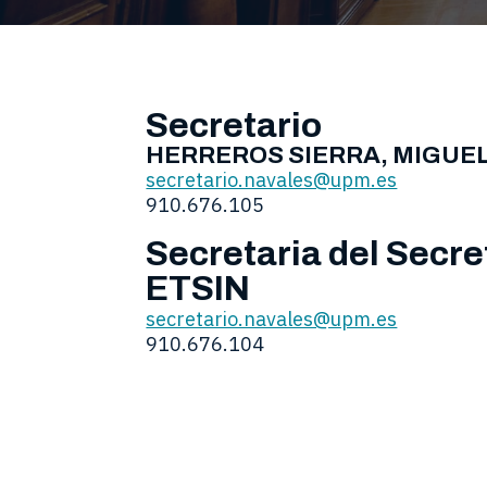
Secretario
HERREROS SIERRA, MIGUEL
secretario.navales@upm.es
910.676.105
Secretaria del Secre
ETSIN
secretario.navales@upm.es
910.676.104