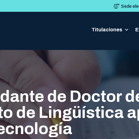
Sede ele
Titulaciones
Titulaciones
E
E
dante de Doctor d
 de Lingüística ap
tecnología