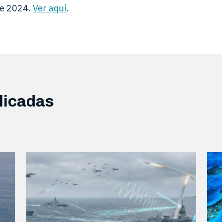
de 2024.
Ver aquí
.
licadas