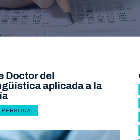
e Doctor del
üística aplicada a la
ía
 PERSONAL