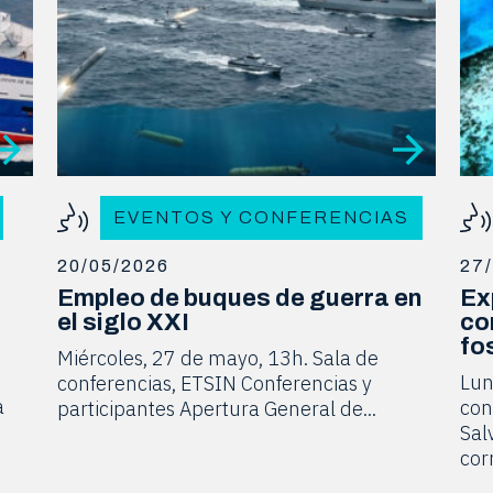
EVENTOS Y CONFERENCIAS
20/05/2026
27
Empleo de buques de guerra en
Ex
el siglo XXI
co
fo
Miércoles, 27 de mayo, 13h. Sala de
Lun
conferencias, ETSIN Conferencias y
a
con
participantes Apertura General de...
Sal
cor